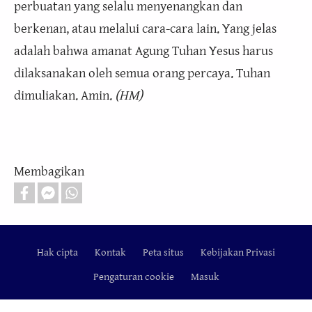
perbuatan yang selalu menyenangkan dan
berkenan, atau melalui cara-cara lain. Yang jelas
adalah bahwa amanat Agung Tuhan Yesus harus
dilaksanakan oleh semua orang percaya. Tuhan
dimuliakan. Amin.
(HM)
Membagikan
Hak cipta
Kontak
Peta situs
Kebijakan Privasi
Footer
Pengaturan cookie
Masuk