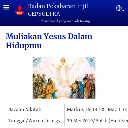
Lompat ke isi utama
Badan Pekabaran Injil
Sel
GEPSULTRA
Cahaya kecil yang menjadi terang
Muliakan Yesus Dalam
Hidupmu
Bacaan Alkitab
Markus 16: 14-20, Maz 110: 
Tanggal/Warna Liturgy
30 Mei 2019/Putih (Hari Ke