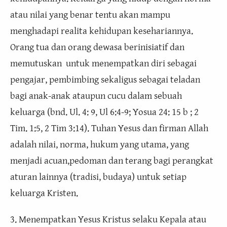
atau nilai yang benar tentu akan mampu
menghadapi realita kehidupan kesehariannya.
Orang tua dan orang dewasa berinisiatif dan
memutuskan untuk menempatkan diri sebagai
pengajar, pembimbing sekaligus sebagai teladan
bagi anak-anak ataupun cucu dalam sebuah
keluarga (bnd. Ul. 4: 9, Ul 6:4-9; Yosua 24: 15 b ; 2
Tim. 1:5, 2 Tim 3:14). Tuhan Yesus dan firman Allah
adalah nilai, norma, hukum yang utama, yang
menjadi acuan,pedoman dan terang bagi perangkat
aturan lainnya (tradisi, budaya) untuk setiap
keluarga Kristen.
3. Menempatkan Yesus Kristus selaku Kepala atau