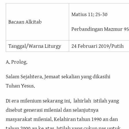
Matius 11: 25-30
Bacaan Alkitab
Perbandingan Mazmur 95
Tanggal/Warna Liturgy
24 Februari 2019/Putih
A. Prolog.
Salam Sejahtera. Jemaat sekalian yang dikasihi
Tuhan Yesus.
Di era milenium sekarang ini, lahirlah istilah yang
disebut generasi milenial dan selanjutnya
masyarakat milenial. Kelahiran tahun 1990 an dan
tahun 2000 an ke atas. Istilah yang cukup pas untuk