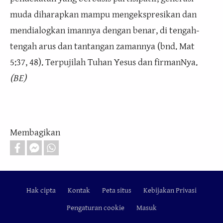
muda diharapkan mampu mengekspresikan dan
mendialogkan imannya dengan benar, di tengah-
tengah arus dan tantangan zamannya (bnd. Mat
5:37, 48). Terpujilah Tuhan Yesus dan firmanNya.
(BE)
Membagikan
Hak cipta
Kontak
Peta situs
Kebijakan Privasi
Footer
Pengaturan cookie
Masuk