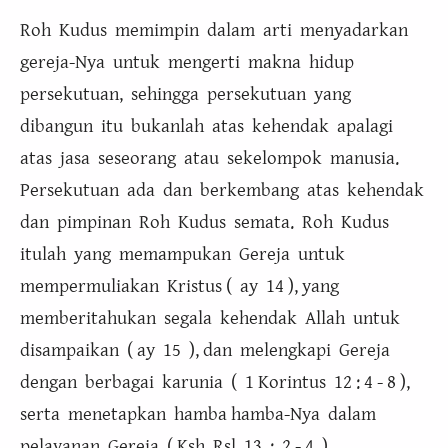
Roh Kudus memimpin dalam arti menyadarkan
gereja-Nya untuk mengerti makna hidup
persekutuan, sehingga persekutuan yang
dibangun itu bukanlah atas kehendak apalagi
atas jasa seseorang atau sekelompok manusia.
Persekutuan ada dan berkembang atas kehendak
dan pimpinan Roh Kudus semata. Roh Kudus
itulah yang memampukan Gereja untuk
mempermuliakan Kristus ( ay 14 ), yang
memberitahukan segala kehendak Allah untuk
disampaikan ( ay 15 ), dan melengkapi Gereja
dengan berbagai karunia ( 1 Korintus 12 : 4 - 8 ),
serta menetapkan hamba hamba-Nya dalam
pelayanan Gereja ( Ksh Rsl 13 : 2 - 4 ).