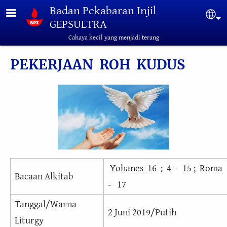
Lompat ke isi utama
Badan Pekabaran Injil
Sel
GEPSULTRA
Cahaya kecil yang menjadi terang
PEKERJAAN ROH KUDUS
Yohanes 16 : 4 - 15 ; Roma 
Bacaan Alkitab
- 17
Tanggal/Warna
2 Juni 2019/Putih
Liturgy