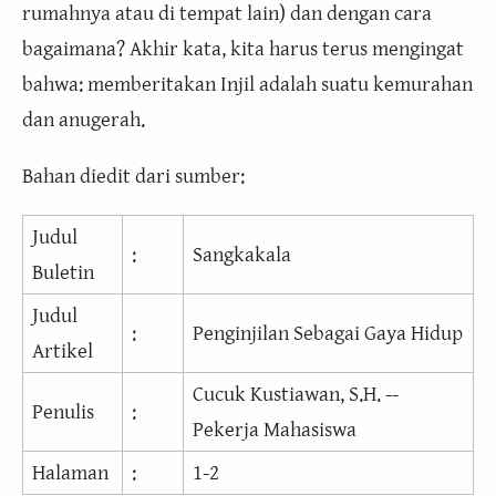
rumahnya atau di tempat lain) dan dengan cara
bagaimana? Akhir kata, kita harus terus mengingat
bahwa: memberitakan Injil adalah suatu kemurahan
dan anugerah.
Bahan diedit dari sumber:
Judul
:
Sangkakala
Buletin
Judul
:
Penginjilan Sebagai Gaya Hidup
Artikel
Cucuk Kustiawan, S.H. --
Penulis
:
Pekerja Mahasiswa
Halaman
:
1-2